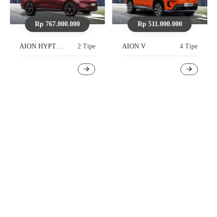
Rp 511.000.000
Rp 357.000.000
 Tipe
AION V
4 Tipe
AION UT
4 Tip
Indent