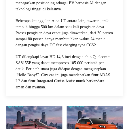
menegaskan
posisioning
sebagai EV berbasis AI dengan
teknologi tinggi di kelasnya.
Beberapa keunggulan
Aion
UT antara lain, tawaran jarak
tempuh hingga 500 km dalam satu kali pengisian daya.
Proses pengisian daya cepat juga ditawarkan, dari 30 persen
sampai 80 persen hanya membutuhkan waktu 24 menit
dengan pengisi daya DC fast charging type CCS2.
UT dilengkapi layar HD 14,6 inci dengan chip Qualcomm
SA8155P yang dapat memproses 105.000 perintah per
detik. Perintah suara juga didapat dengan mengucapkan
“Hello Baby!”. City car ini juga mendapatkan fitur ADAS
L2 dan fitur Integrated Cruise Assist untuk berkendara
aman dan nyaman.