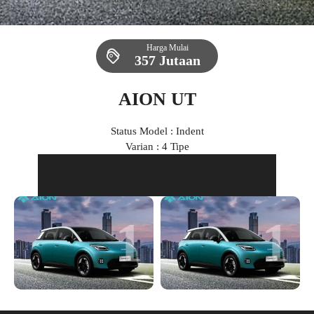
Harga Mulai
357 Jutaan
AION UT
Status Model : Indent
Varian : 4 Tipe
1
1