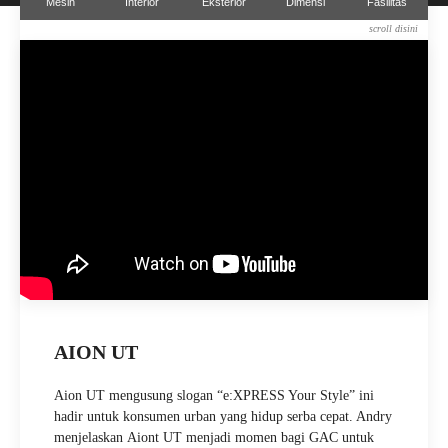
Mesin
Interior
Eksterior
Dimensi
Fasilitas
AION UT
Aion
UT mengusung slogan “e:XPRESS Your Style” ini
hadir untuk konsumen urban yang hidup serba cepat. Andry
menjelaskan
Aiont
UT menjadi momen bagi GAC untuk