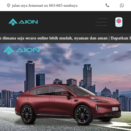
jalan raya Jemursari no 663-665 surabaya
na saja secara online lebih mudah, nyaman dan aman | Dapatkan Hadiah
Produk
Promo & Event
Testimoni
Blog
Simulasi Kredit