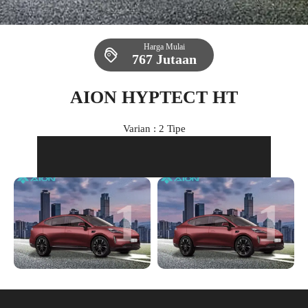
Harga Mulai
767 Jutaan
AION HYPTECT HT
Varian : 2 Tipe
1
1