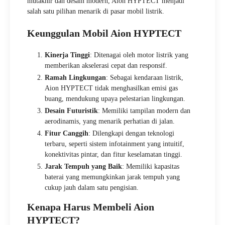
mutakhir dan desain modern, Aion HYPTECT menjadi
salah satu pilihan menarik di pasar mobil listrik.
Keunggulan Mobil Aion HYPTECT
Kinerja Tinggi
: Ditenagai oleh motor listrik yang
memberikan akselerasi cepat dan responsif.
Ramah Lingkungan
: Sebagai kendaraan listrik,
Aion HYPTECT tidak menghasilkan emisi gas
buang, mendukung upaya pelestarian lingkungan.
Desain Futuristik
: Memiliki tampilan modern dan
aerodinamis, yang menarik perhatian di jalan.
Fitur Canggih
: Dilengkapi dengan teknologi
terbaru, seperti sistem infotainment yang intuitif,
konektivitas pintar, dan fitur keselamatan tinggi.
Jarak Tempuh yang Baik
: Memiliki kapasitas
baterai yang memungkinkan jarak tempuh yang
cukup jauh dalam satu pengisian.
Kenapa Harus Membeli Aion
HYPTECT?