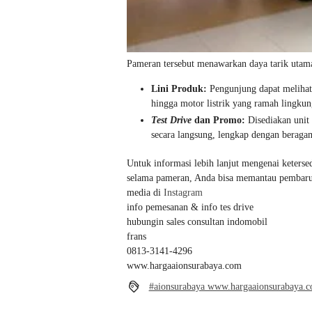
Pameran tersebut menawarkan daya tarik utama
Lini Produk:
Pengunjung dapat melihat 
hingga motor listrik yang ramah lingkun
Test Drive
dan Promo:
Disediakan unit
secara langsung, lengkap dengan beraga
Untuk informasi lebih lanjut mengenai keterse
selama pameran, Anda bisa memantau pembarua
media di
Instagram
info pemesanan & info tes drive
hubungin sales consultan indomobil
frans
0813-3141-4296
www.hargaaionsurabaya.com
#aionsurabaya www.hargaaionsurabaya.