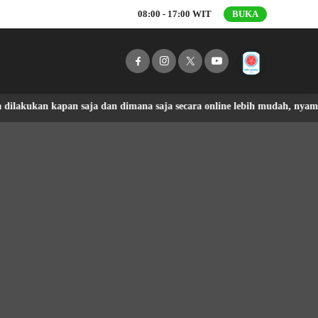
08:00 - 17:00 WIT
BUKA
kapan saja dan dimana saja secara online lebih mudah, nyaman dan ama