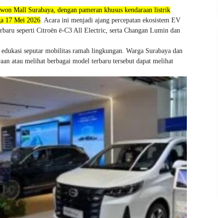
won Mall Surabaya, dengan pameran khusus kendaraan listrik
ga 17 Mei 2026
. Acara ini menjadi ajang percepatan ekosistem EV
rbaru seperti Citroën ë-C3 All Electric, serta Changan Lumin dan
edukasi seputar mobilitas ramah lingkungan. Warga Surabaya dan
aan atau melihat berbagai model terbaru tersebut dapat melihat