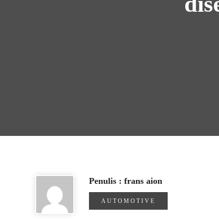
dis
Penulis : frans aion
AUTOMOTIVE