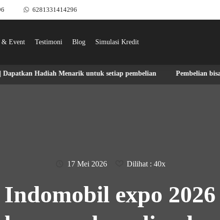
96
6281331414296
 & Event
Testimoni
Blog
Simulasi Kredit
Hadiah Menarik untuk setiap pembelian
Pembelian bisa dilakukan 
17 Mei 2026
Dilihat : 40x
Indomobil expo 2026