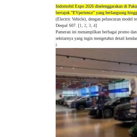
Indomobil Expo 2026 diselenggarakan di Paku
bertajuk “EVperience” yang berlangsung hing
(Electric Vehicle), dengan peluncuran model te
Deepal S07. [
1
,
2
,
3
,
4
]
Pameran ini menampilkan berbagai promo dan 
sekitarnya yang ingin mengetahui detail kendar
i