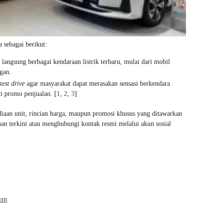
 sebagai berikut:
langsung berbagai kendaraan listrik terbaru, mulai dari mobil
gan.
test drive
agar masyarakat dapat merasakan sensasi berkendara
m promo penjualan.
[
1
,
2
,
3
]
diaan unit, rincian harga, maupun promosi khusus yang ditawarkan
n terkini atau menghubungi kontak resmi melalui akun sosial
com