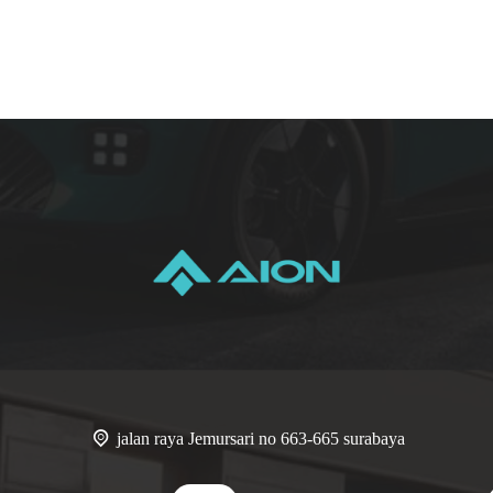
jalan raya Jemursari no 663-665 surabaya