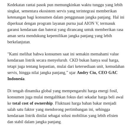
Kedekatan rantai pasok pun memungkinkan waktu tunggu yang lebih
singkat, sementara ekosistem servis yang terintegrasi memberikan
ketenangan bagi konsumen dalam penggunaan jangka panjang. Hal ini
diperkuat dengan program layanan purna jual AION V, termasuk
garansi kendaraan dan baterai yang dirancang untuk memberikan rasa
aman serta mendukung kepemilikan jangka panjang yang lebih
berkelanjutan.
“Kami melihat bahwa konsumen saat ini semakin memahami value
kendaraan listrik secara menyeluruh. CKD bukan hanya soal harga,
tetapi juga tentang kepastian, mulai dari ketersediaan unit, kemudahan
servis, hingga nilai jangka panjang,” ujar
Andry Ciu, CEO GAC
Indonesia
.
Di tengah dinamika global yang mempengaruhi harga energi fosil,
konsumen juga mulai mengalihkan fokus dari sekadar harga beli awal
ke
total cost of ownership
. Fluktuasi harga bahan bakar menjadi
salah satu faktor yang mendorong pertimbangan ini, sehingga
kendaraan listrik dinilai sebagai solusi mobilitas yang lebih efisien
dan stabil dalam jangka panjang.