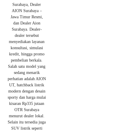
Surabaya, Dealer
AION Surabaya –
Jawa Timur Resmi,
dan Dealer Aion
Surabaya. Dealer-
dealer tersebut
menyediakan layanan
konsultasi, simulasi
kredit, hingga promo
pembelian berkala.
Salah satu model yang
sedang menarik
perhatian adalah AION
UT, hatchback listrik
modern dengan desain
sporty dan harga mulai
kisaran Rp335 jutaan
OTR Surabaya
menurut dealer lokal.
Selain itu tersedia juga
SUV listrik seperti