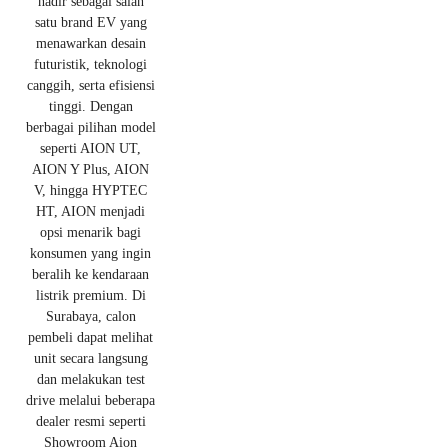
hadir sebagai salah
satu brand EV yang
menawarkan desain
futuristik, teknologi
canggih, serta efisiensi
tinggi. Dengan
berbagai pilihan model
seperti AION UT,
AION Y Plus, AION
V, hingga HYPTEC
HT, AION menjadi
opsi menarik bagi
konsumen yang ingin
beralih ke kendaraan
listrik premium. Di
Surabaya, calon
pembeli dapat melihat
unit secara langsung
dan melakukan test
drive melalui beberapa
dealer resmi seperti
Showroom Aion