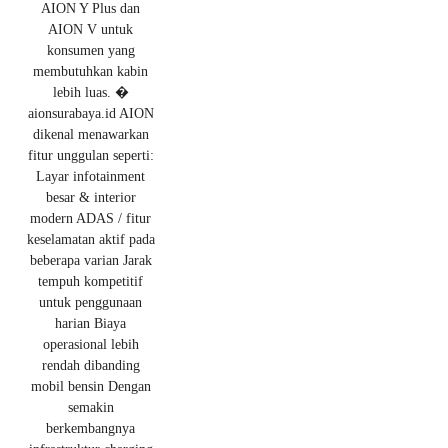
AION Y Plus dan
AION V untuk
konsumen yang
membutuhkan kabin
lebih luas. �
aionsurabaya.id AION
dikenal menawarkan
fitur unggulan seperti:
Layar infotainment
besar & interior
modern ADAS / fitur
keselamatan aktif pada
beberapa varian Jarak
tempuh kompetitif
untuk penggunaan
harian Biaya
operasional lebih
rendah dibanding
mobil bensin Dengan
semakin
berkembangnya