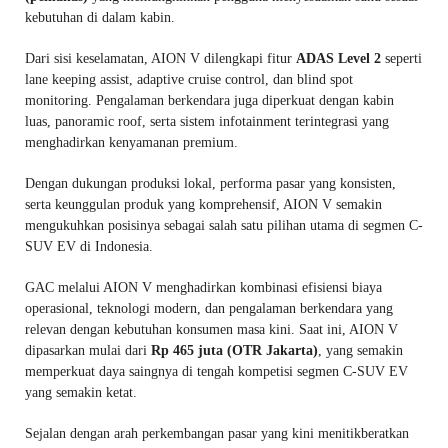
kebutuhan di dalam kabin.
Dari sisi keselamatan, AION V dilengkapi fitur
ADAS Level 2
seperti
lane keeping assist, adaptive cruise control, dan blind spot
monitoring. Pengalaman berkendara juga diperkuat dengan kabin
luas, panoramic roof, serta sistem infotainment terintegrasi yang
menghadirkan kenyamanan premium.
Dengan dukungan produksi lokal, performa pasar yang konsisten,
serta keunggulan produk yang komprehensif, AION V semakin
mengukuhkan posisinya sebagai salah satu pilihan utama di segmen C-
SUV EV di Indonesia.
GAC melalui AION V menghadirkan kombinasi efisiensi biaya
operasional, teknologi modern, dan pengalaman berkendara yang
relevan dengan kebutuhan konsumen masa kini. Saat ini, AION V
dipasarkan mulai dari
Rp 465 juta (OTR Jakarta)
, yang semakin
memperkuat daya saingnya di tengah kompetisi segmen C-SUV EV
yang semakin ketat.
Sejalan dengan arah perkembangan pasar yang kini menitikberatkan