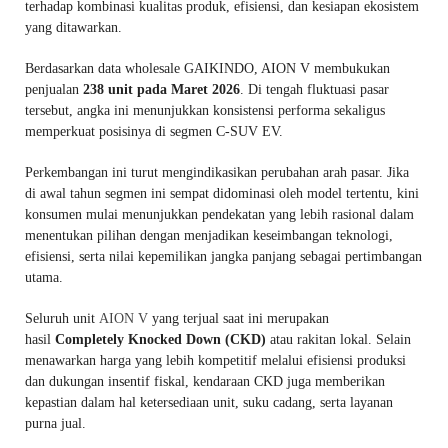
terhadap kombinasi kualitas produk, efisiensi, dan kesiapan ekosistem
yang ditawarkan.
Berdasarkan data wholesale GAIKINDO, AION V membukukan
penjualan
238 unit pada Maret 2026
. Di tengah fluktuasi pasar
tersebut, angka ini menunjukkan konsistensi performa sekaligus
memperkuat posisinya di segmen C-SUV EV.
Perkembangan ini turut mengindikasikan perubahan arah pasar. Jika
di awal tahun segmen ini sempat didominasi oleh model tertentu, kini
konsumen mulai menunjukkan pendekatan yang lebih rasional dalam
menentukan pilihan dengan menjadikan keseimbangan teknologi,
efisiensi, serta nilai kepemilikan jangka panjang sebagai pertimbangan
utama.
Seluruh unit
AION V
yang terjual saat ini merupakan
hasil
Completely Knocked Down (CKD)
atau rakitan lokal. Selain
menawarkan harga yang lebih kompetitif melalui efisiensi produksi
dan dukungan insentif fiskal, kendaraan CKD juga memberikan
kepastian dalam hal ketersediaan unit, suku cadang, serta layanan
purna jual.