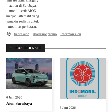
infrastruktur charging
station di Surabaya,
mobil listrik AION
menjadi alternatif yang
semakin realistis untuk
mobilitas perkotaan.
berita aion
dealeraionpromo
informasi aion
POS TERKAIT
6 Juni 2026
Aion Surabaya
3 Juni 2026